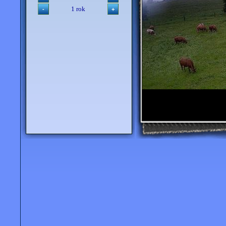
1 rok