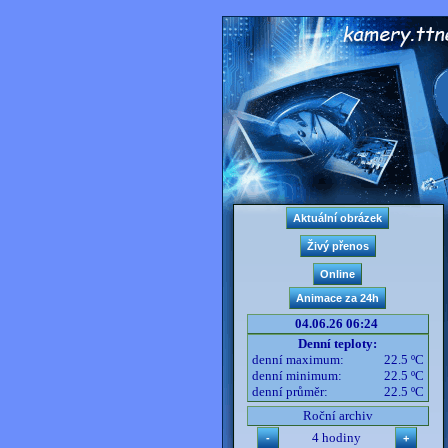
04.06.26 06:24
Denní teploty:
denní maximum:
22.5 ºC
denní minimum:
22.5 ºC
denní průměr:
22.5 ºC
Roční archiv
4 hodiny