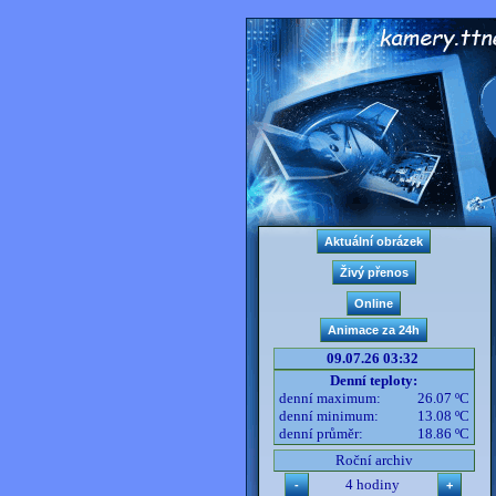
09.07.26 03:32
Denní teploty:
denní maximum:
26.07 ºC
denní minimum:
13.08 ºC
denní průměr:
18.86 ºC
Roční archiv
4 hodiny