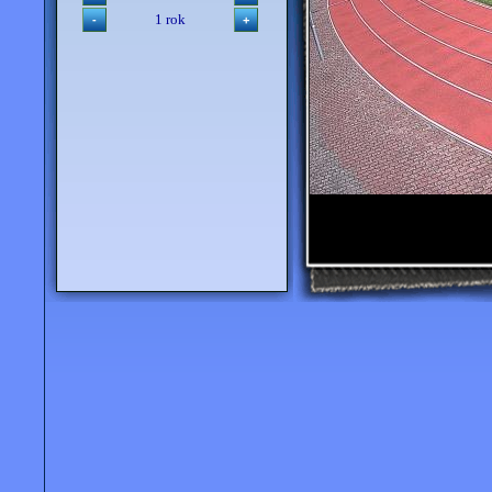
1 rok