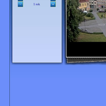
1 rok