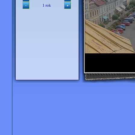
1 rok