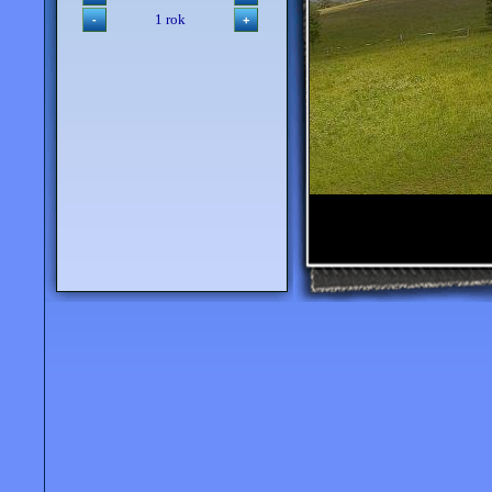
1 rok