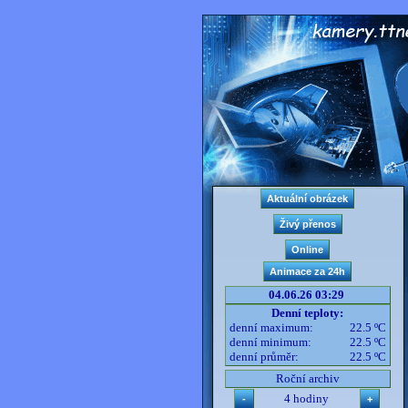
04.06.26 03:29
Denní teploty:
denní maximum:
22.5 ºC
denní minimum:
22.5 ºC
denní průměr:
22.5 ºC
Roční archiv
4 hodiny