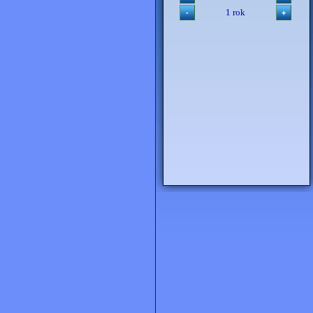
1 rok