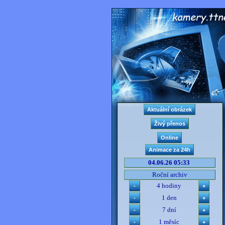
04.06.26 05:33
Roční archiv
4 hodiny
1 den
7 dní
1 měsíc