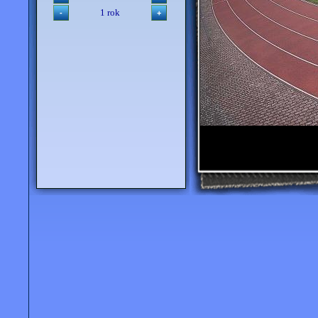
1 rok