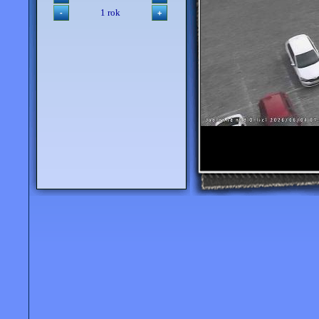
1 rok