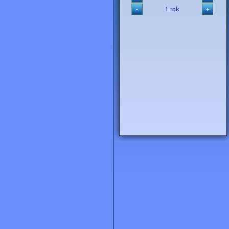
1 rok