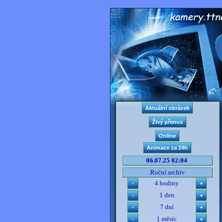
06.07.25 02:04
Roční archiv
4 hodiny
1 den
7 dní
1 měsíc