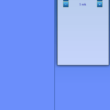
1 rok