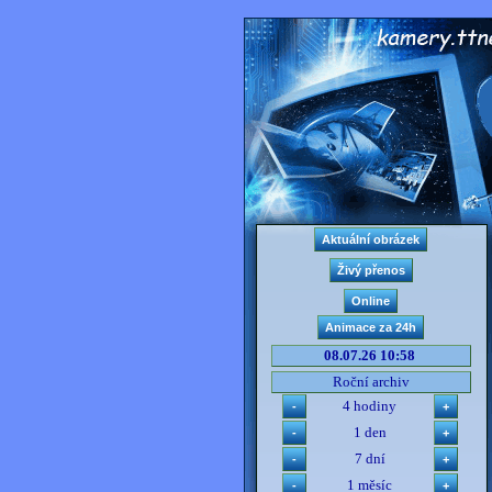
08.07.26 10:58
Roční archiv
4 hodiny
1 den
7 dní
1 měsíc