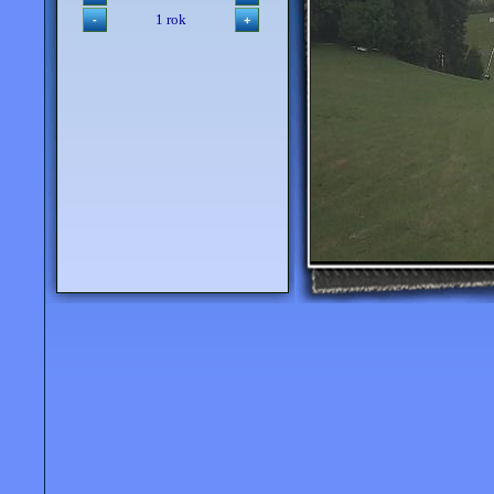
1 rok