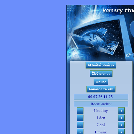
09.07.26 11:25
Roční archiv
4 hodiny
1 den
7 dní
1 měsíc