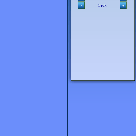
1 rok