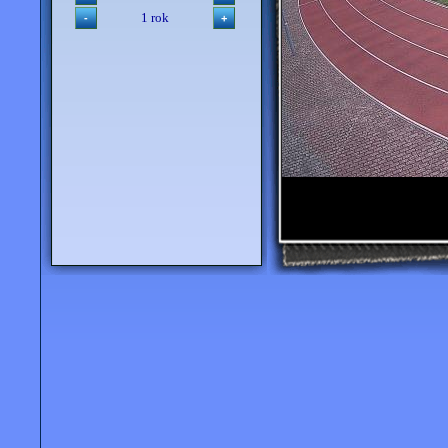
1 rok