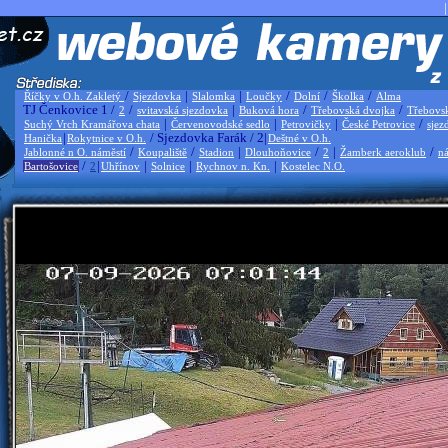
|
/
|
|
/
/
/
Říčky v O.h. Zakletý
Sjezdovka
Slalomka
Loučky
Dolní
Školka
Alma
TJ Čenkovice 1 /
/
|
/
/
2
svitavská sjezdovka
Buková hora
Třebovská dvojka
Třebovs
|
|
|
/
Suchý Vrch Kramářova chata
Červenovodské sedlo
Petrovičky
České Petrovice
sjez
|
/ Sjezdovka Farák / 2|
Hanička
Rokytnice v O.h.
Deštné v O.h.
/
/
|
/
|
/
Jablonné n O. náměstí
Koupaliště
Stadion
Dlouhoňovice
2
Žamberk aeroklub
ná
/
|
|
|
|
Bartošovice
2
Uhřínov
Solnice
Rychnov n. Kn.
Kostelec N.O.