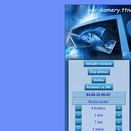
04.06.26 06:02
Roční archiv
4 hodiny
1 den
7 dní
1 měsíc