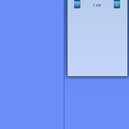
1 rok