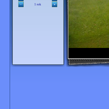
1 rok