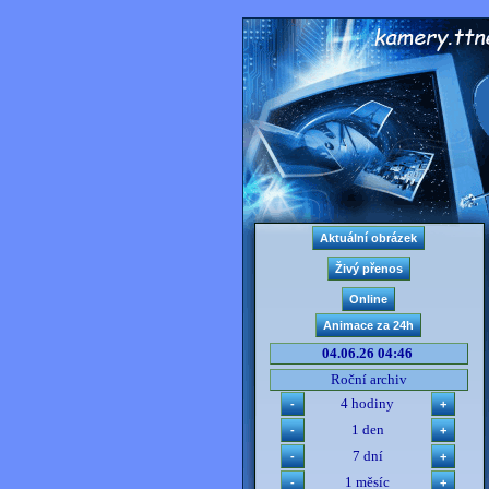
04.06.26 04:46
Roční archiv
4 hodiny
1 den
7 dní
1 měsíc