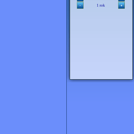
1 rok