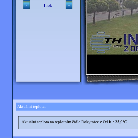
1 rok
Aktuální teplota: