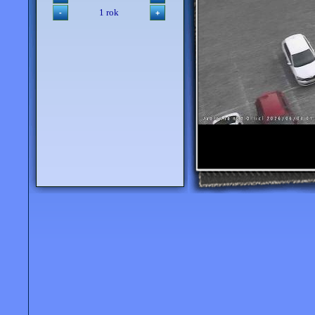
1 rok