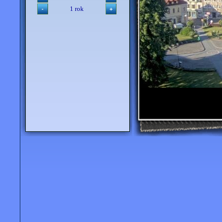
1 rok