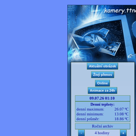
09.07.26 01:10
Denní teploty:
denní maximum:
26.07 ºC
denní minimum:
13.08 ºC
denní průměr:
18.86 ºC
Roční archiv
4 hodiny