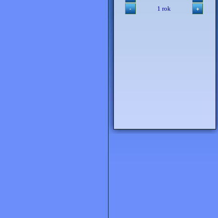
1 rok