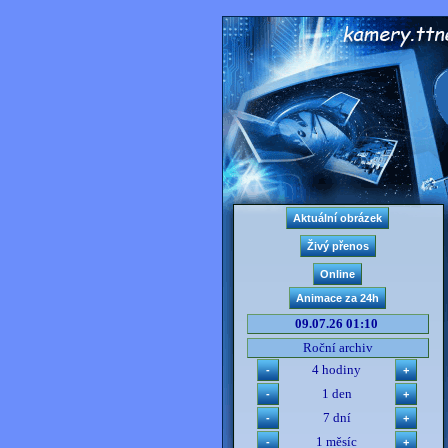
09.07.26 01:10
Roční archiv
4 hodiny
1 den
7 dní
1 měsíc