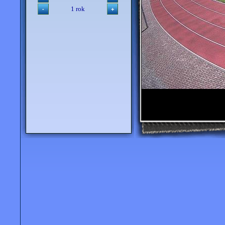
1 rok