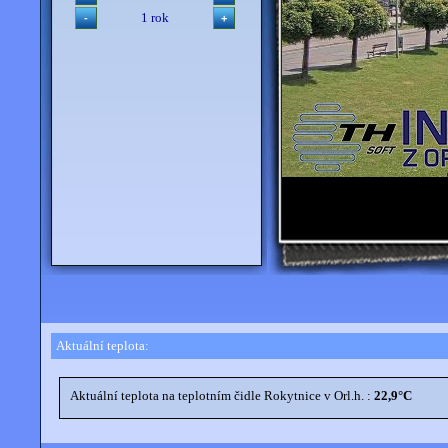
1 rok
Aktuální teplota: