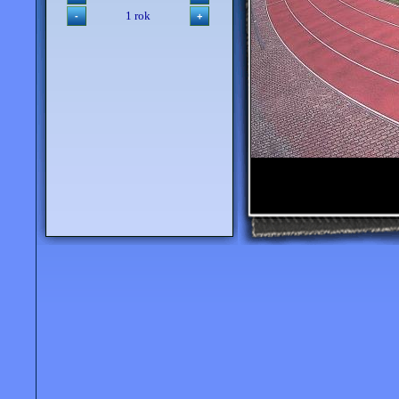
1 rok