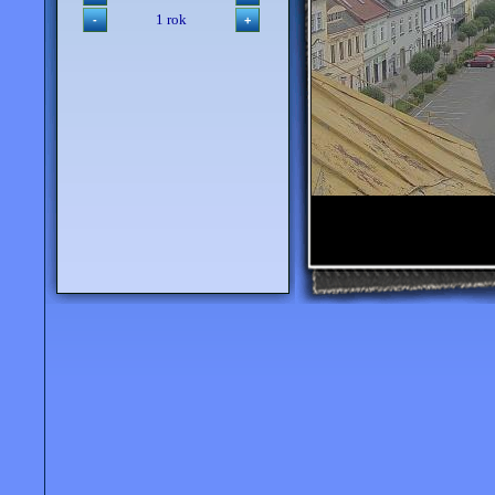
1 rok