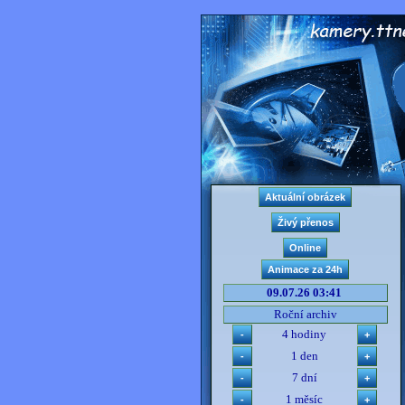
09.07.26 03:41
Roční archiv
4 hodiny
1 den
7 dní
1 měsíc