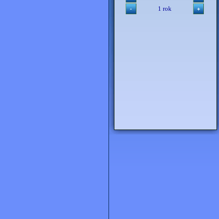
1 rok