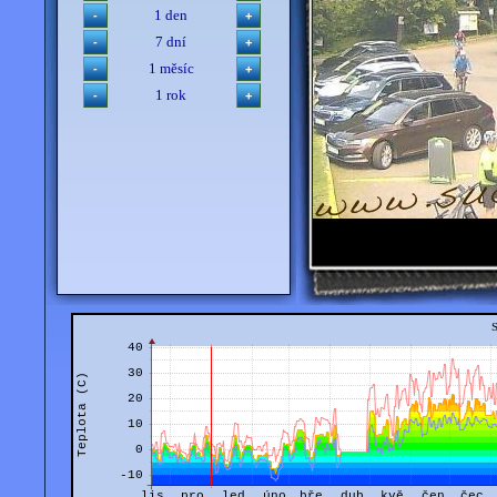
1 den
7 dní
1 měsíc
1 rok