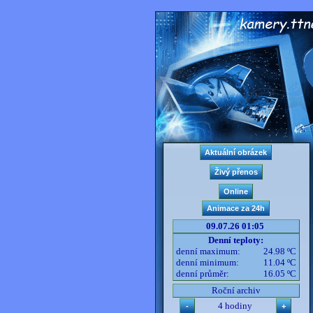
09.07.26 01:05
Denní teploty:
denní maximum:
24.98 ºC
denní minimum:
11.04 ºC
denní průměr:
16.05 ºC
Roční archiv
4 hodiny