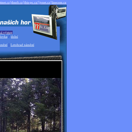
|
|
|
|
ttnet.cz
thsoft.cz
ibis-pc.cz/
jvnet.cz
linecom.cz
ká výstup
/
dovka
dolní
|
městí
Letohrad náměstí