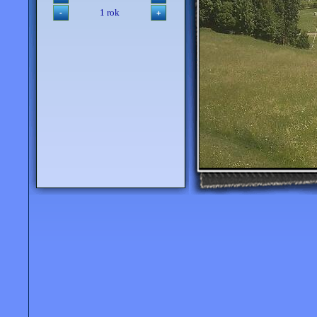
1 rok