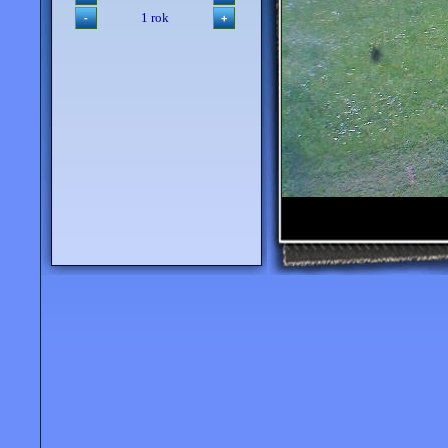
1 rok