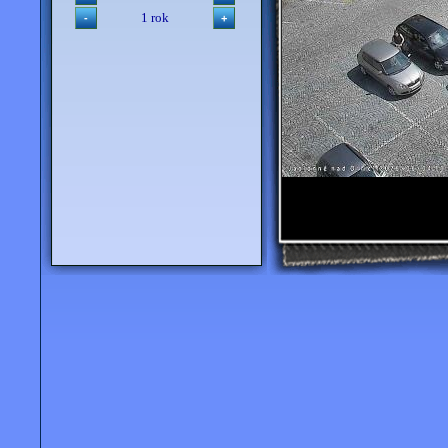
1 rok