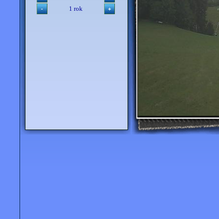
1 rok