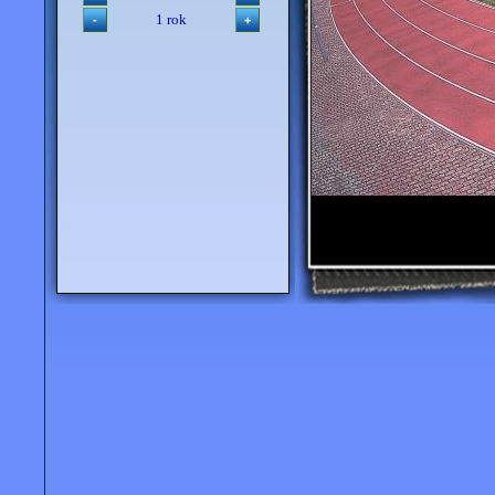
1 rok