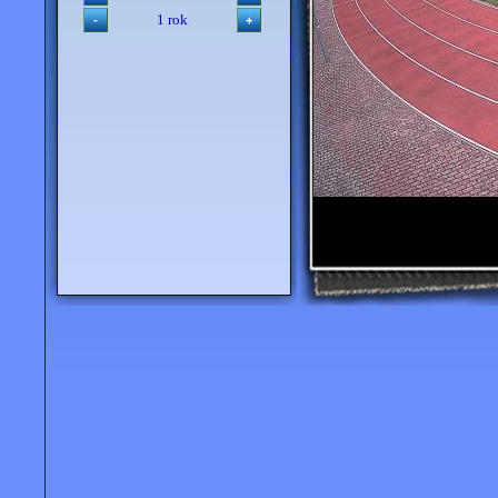
1 rok