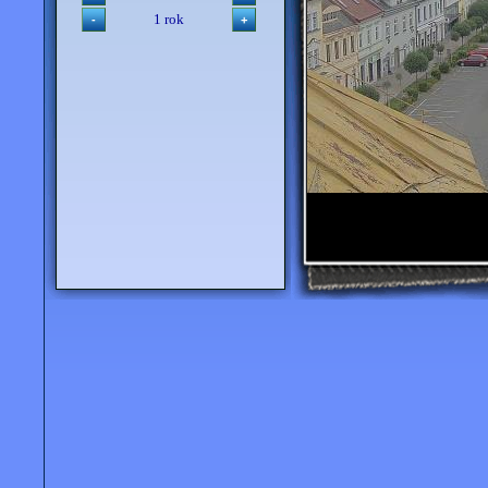
1 rok