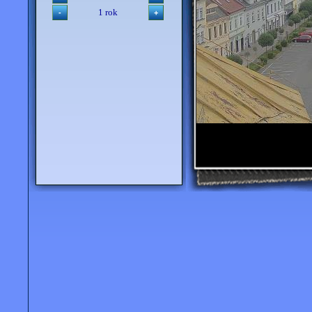
1 rok