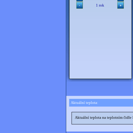
1 rok
Aktuální teplota: