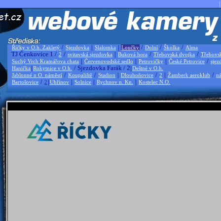
|
/
|
|
/
/
/
Říčky v O.h. Zakletý
Sjezdovka
Slalomka
Loučky
Dolní
Školka
Alma
TJ Čenkovice 1 /
/
|
/
/
2
svitavská sjezdovka
Buková hora
Třebovská dvojka
Třebovs
|
|
|
/
Suchý Vrch Kramářova chata
Červenovodské sedlo
Petrovičky
České Petrovice
sjez
|
/ Sjezdovka Farák / 2|
Hanička
Rokytnice v O.h.
Deštné v O.h.
/
/
|
/
|
/
Jablonné n O. náměstí
Koupaliště
Stadion
Dlouhoňovice
2
Žamberk aeroklub
ná
/
|
|
|
|
Bartošovice
2
Uhřínov
Solnice
Rychnov n. Kn.
Kostelec N.O.