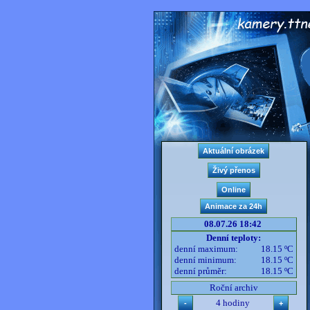
08.07.26 18:42
Denní teploty:
denní maximum:
18.15 ºC
denní minimum:
18.15 ºC
denní průměr:
18.15 ºC
Roční archiv
4 hodiny