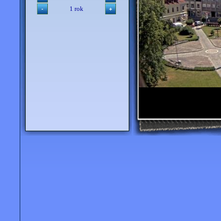
1 rok