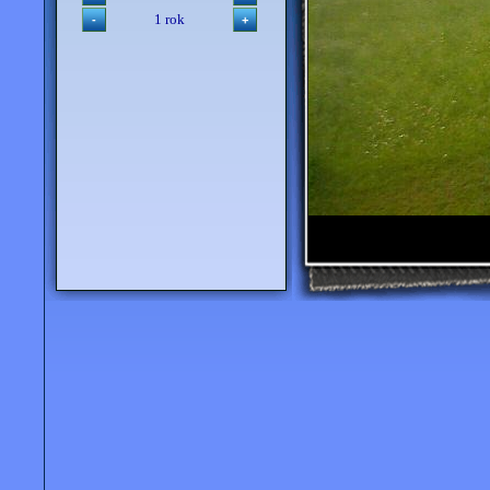
1 rok