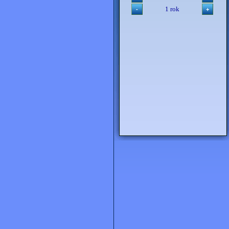
1 rok