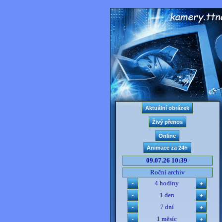
09.07.26 10:39
Roční archiv
4 hodiny
1 den
7 dní
1 měsíc