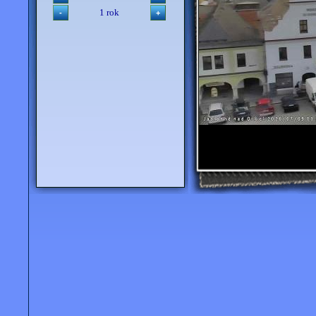
1 rok