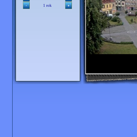
1 rok