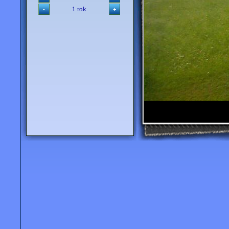
1 rok