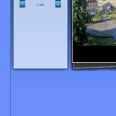
1 rok